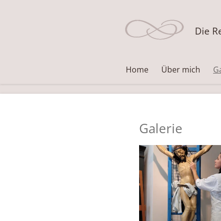
Zum
Hauptinhalt
Die R
springen
Home
Über mich
Ga
Galerie